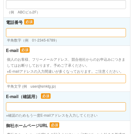
（例 ABCビル2F）
電話番号
必須
半角数字（例 01-2345-6789）
E-mail
必須
個人のお客様、フリーメールアドレス、競合他社からのお申込みにつきま
してはお断りしております。予めご了承ください。
※E-mailアドレスの入力間違いが多くなっております。ご注意ください。
半角文字 (例 user@smktg.jp)
E-mail（確認用）
必須
※確認のためもう一度E-mailアドレスを入力してください
御社ホームページURL
必須