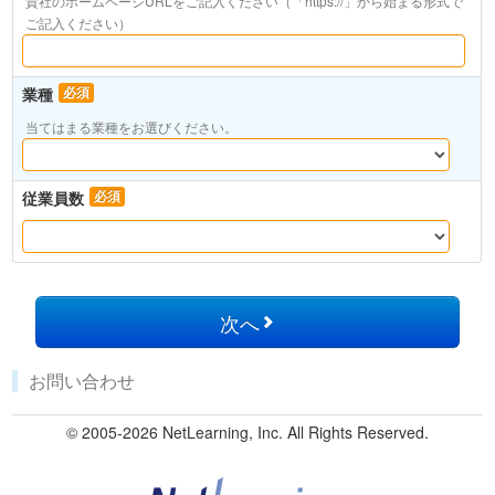
貴社のホームページURLをご記入ください（「https://」から始まる形式で
ご記入ください）
業種
必須
当てはまる業種をお選びください。
従業員数
必須
次へ
お問い合わせ
© 2005-2026 NetLearning, Inc. All Rights Reserved.