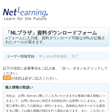
「NLプラザ」資料ダウンロードフォーム
※フォームに入力後、資料ダウンロード可能なURLが記載さ
れたメールが届きます。
ユーザー情報登録
>
申し込み内容確認
>
完了
以下の項目に必要事項をご記入後、「次へ」ボタンをクリックして
ください。
必須
の項目は必ずご記入ください。
個人情報の取扱い
当社は、お問い合わせに際してご入力いただきますお客様の個人情報につ
きまして、お問い合わせに対応する目的以外には使用いたしません。また
第三者等に対しての提供は一切行いません。具体的な当社サービスを提供
するに際しては個人情報の預託を行う場合があります。また、ご入力いた