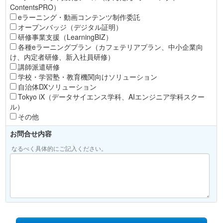
ContentsPRO）
eラーニング・動画コンテンツ制作委託
オープンバッジ（デジタル証明）
研修事業支援（LearningBIZ）
各種eラーニングプラン（カフェテリアプラン、中小企業向
け、内定者研修、新入社員研修）
講師派遣研修
学校・学習塾・教育機関向けソリューション
自治体DXソリューション
Tokyo iX（データサイエンス学科、AIエンジニア学科スクー
ル）
その他
お問合せ内容
なるべく具体的にご記入ください。