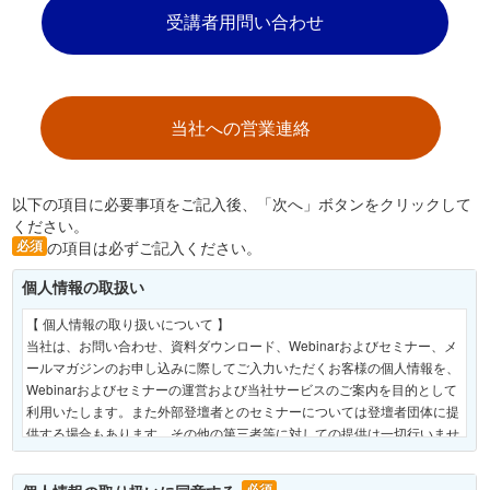
受講者用問い合わせ
当社への営業連絡
以下の項目に必要事項をご記入後、「次へ」ボタンをクリックして
ください。
必須
の項目は必ずご記入ください。
個人情報の取扱い
【 個人情報の取り扱いについて 】
当社は、お問い合わせ、資料ダウンロード、Webinarおよびセミナー、メ
ールマガジンのお申し込みに際してご入力いただくお客様の個人情報を、
Webinarおよびセミナーの運営および当社サービスのご案内を目的として
利用いたします。また外部登壇者とのセミナーについては登壇者団体に提
供する場合もあります。その他の第三者等に対しての提供は一切行いませ
ん。具体的な当社サービスを提供するに際しては個人情報の預託を行う場
合があります。また、ご入力いただきます際の非必須項目の入力は任意で
必須