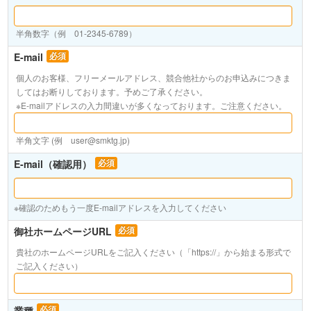
半角数字（例 01-2345-6789）
E-mail
必須
個人のお客様、フリーメールアドレス、競合他社からのお申込みにつきま
してはお断りしております。予めご了承ください。
※E-mailアドレスの入力間違いが多くなっております。ご注意ください。
半角文字 (例 user@smktg.jp)
E-mail（確認用）
必須
※確認のためもう一度E-mailアドレスを入力してください
御社ホームページURL
必須
貴社のホームページURLをご記入ください（「https://」から始まる形式で
ご記入ください）
業種
必須