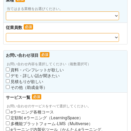
当てはまる業種をお選びください。
従業員数
必須
お問い合わせ項目
必須
お問い合わせ内容を選択してください（複数選択可）
資料・パンフレットが欲しい
デモ・詳しい話が聞きたい
見積もりが欲しい
その他（助成金等）
サービス一覧
必須
お問い合わせのサービスをすべて選択してください。
eラーニング各種コース
定額制 eラーニング（LearningSpace）
多機能プラットフォーム-LMS（Multiverse）
eラーニング内製化ツール（かんたんeラーニング、